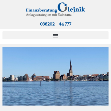
038202 - 44 777